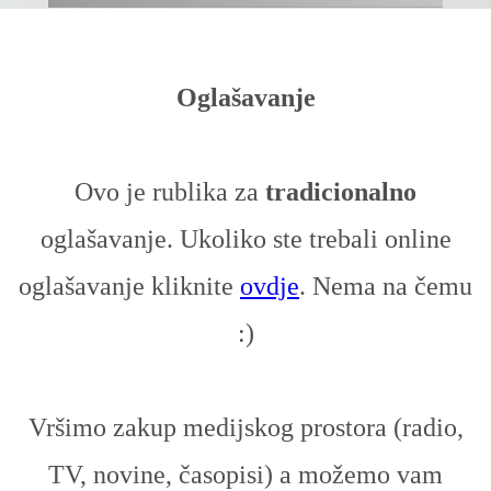
Oglašavanje
Ovo je rublika za
tradicionalno
oglašavanje. Ukoliko ste trebali online
oglašavanje kliknite
ovdje
. Nema na čemu
:)
Vršimo zakup medijskog prostora (radio,
TV, novine, časopisi) a možemo vam