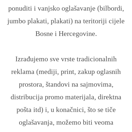
ponuditi i vanjsko oglašavanje (bilbordi,
jumbo plakati, plakati) na teritoriji cijele
Bosne i Hercegovine.
Izrađujemo sve vrste tradicionalnih
reklama (mediji, print, zakup oglasnih
prostora, štandovi na sajmovima,
distribucija promo materijala, direktna
pošta itd) i, u konačnici, što se tiče
oglašavanja, možemo biti veoma