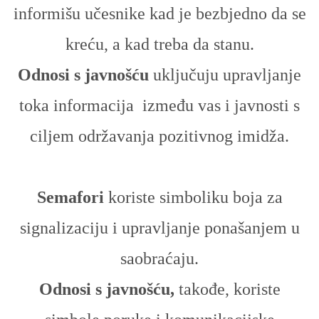
informišu učesnike kad je bezbjedno da se
kreću, a kad treba da stanu.
Odnosi s javnošću
uključuju upravljanje
toka informacija između vas i javnosti s
ciljem održavanja pozitivnog imidža.
Semafori
koriste simboliku boja za
signalizaciju i upravljanje ponašanjem u
saobraćaju.
Odnosi s javnošću,
takođe, koriste