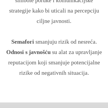
simbole poruke i komunikacijske
strategije kako bi uticali na percepciju
ciljne javnosti.
Semafori
smanjuju rizik od nesreća.
Odnosi s javnošću
su alat za upravljanje
reputacijom koji smanjuje potencijalne
rizike od negativnih situacija.